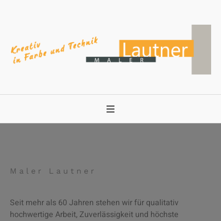
Maler Lautner
Seit mehr als 60 Jahren stehen wir für qualitativ
hochwertige Arbeit, Zuverlässigkeit und höchste