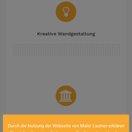
Kreative Wandgestaltung
Denkmalpflege
Durch die Nutzung der Webseite von Maler Lautner erklären